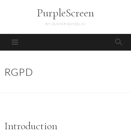
PurpleScreen
BY OLIVIER GOSSELIN
RGPD
Introduction