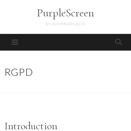
PurpleScreen
BY OLIVIER GOSSELIN
RGPD
Introduction