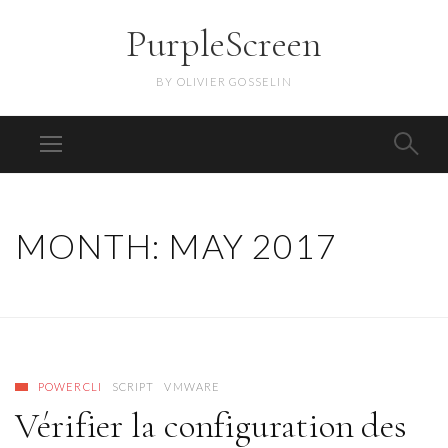
PurpleScreen
BY OLIVIER GOSSELIN
MONTH:
MAY 2017
POWERCLI
SCRIPT
VMWARE
Vérifier la configuration des