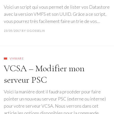
Voici un script qui vous permet de lister vos Datastore
avec la version VMFS et son UUID. Grâce a ce script,
vous pourrez très facilement faire un trie de vos…
23/05/2017
BY
OGOSSELIN
VMWARE
VCSA – Modifier mon
serveur PSC
Voici la manière dont il faudra procéder pour faire
pointer un nouveau serveur PSC (externe ou interne)
pour votre serveur VCSA. Nous verrons dans cet
article les options disponibles pour la commande…