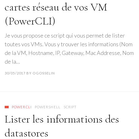
cartes réseau de vos VM
(PowerCLI)
Je vous propose ce script qui vous permet de lister
toutes vos VMs. Vous y trouver les informations (Nom
de la VM, Hostname, IP, Gateway, Mac Addresse, Nom
de la…
30/05/2017
BY
OGOSSELIN
POWERCLI
POWERSHELL
SCRIPT
Lister les informations des
datastores