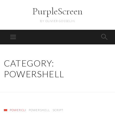
PurpleScreen
BY OLIVIER GOSSELIN
CATEGORY:
POWERSHELL
POWERCLI
POWERSHELL
SCRIPT