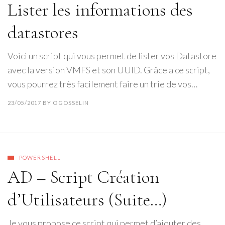
Lister les informations des
datastores
Voici un script qui vous permet de lister vos Datastore
avec la version VMFS et son UUID. Grâce a ce script,
vous pourrez très facilement faire un trie de vos…
23/05/2017
BY
OGOSSELIN
POWERSHELL
AD – Script Création
d’Utilisateurs (Suite…)
Je vous propose ce script qui permet d’ajouter des