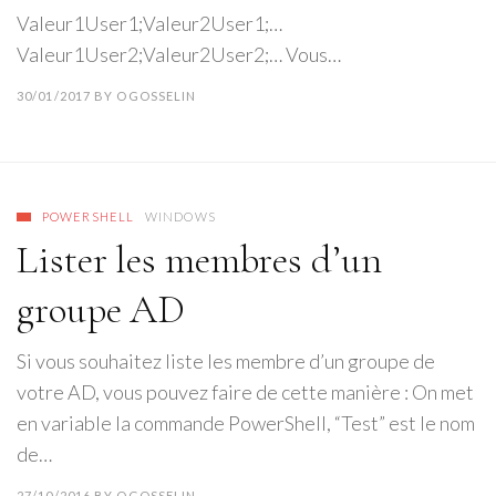
Valeur1User1;Valeur2User1;…
Valeur1User2;Valeur2User2;… Vous…
30/01/2017
BY
OGOSSELIN
POWERSHELL
WINDOWS
Lister les membres d’un
groupe AD
Si vous souhaitez liste les membre d’un groupe de
votre AD, vous pouvez faire de cette manière : On met
en variable la commande PowerShell, “Test” est le nom
de…
27/10/2016
BY
OGOSSELIN