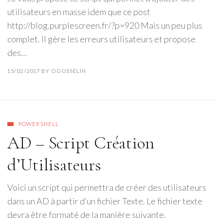
utilisateurs en masse idem que ce post
http://blog.purplescreen.fr/?p=920 Mais un peu plus
complet. Il gère les erreurs utilisateurs et propose
des…
15/02/2017
BY
OGOSSELIN
POWERSHELL
AD – Script Création
d’Utilisateurs
Voici un script qui permettra de créer des utilisateurs
dans un AD à partir d’un fichier Texte. Le fichier texte
devra être formaté de la manière suivante.