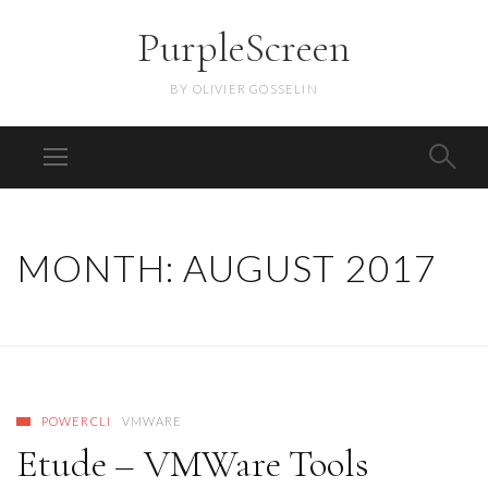
PurpleScreen
BY OLIVIER GOSSELIN
MONTH:
AUGUST 2017
POWERCLI
VMWARE
Etude – VMWare Tools