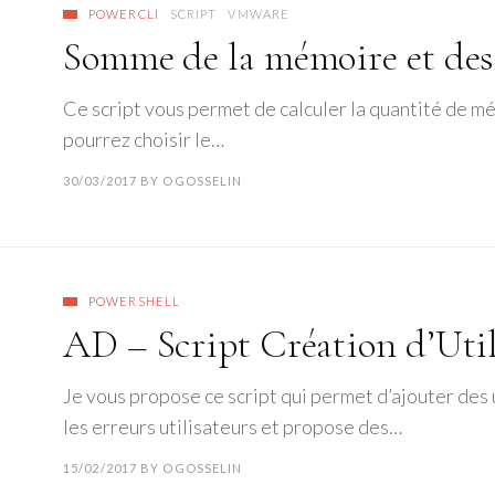
POWERCLI
SCRIPT
VMWARE
Somme de la mémoire et des 
Ce script vous permet de calculer la quantité de mé
pourrez choisir le…
30/03/2017
BY
OGOSSELIN
POWERSHELL
AD – Script Création d’Util
Je vous propose ce script qui permet d’ajouter des 
les erreurs utilisateurs et propose des…
15/02/2017
BY
OGOSSELIN