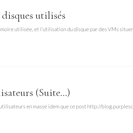
disques utilisés
moire utilisée, et l’utilisation du disque par des VMs situ
isateurs (Suite…)
utilisateurs en masse idem que ce post http://blog.purples