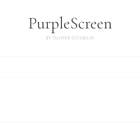
PurpleScreen
BY OLIVIER GOSSELIN