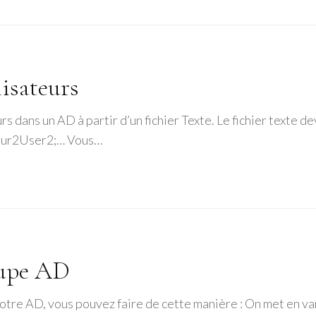
isateurs
rs dans un AD à partir d’un fichier Texte. Le fichier texte 
eur2User2;… Vous…
oupe AD
votre AD, vous pouvez faire de cette manière : On met en v