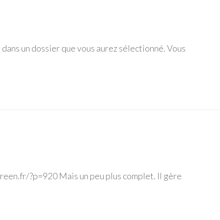
er dans un dossier que vous aurez sélectionné. Vous
creen.fr/?p=920 Mais un peu plus complet. Il gère