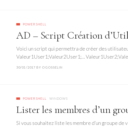
POWERSHELL
AD – Script Création d’Util
Voici un script qui permettra de créer des utilisateu
Valeur1User1;Valeur2User1;… Valeur1User2;Val
30/01/2017
BY
OGOSSELIN
POWERSHELL
WINDOWS
Lister les membres d’un gr
Si vous souhaitez liste les membre d’un groupe de 