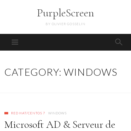
PurpleScreen
BY OLIVIER GOSSELIN
CATEGORY:
WINDOWS
RED HAT/CENTOS 7
WINDOWS
Microsoft AD & Serveur de