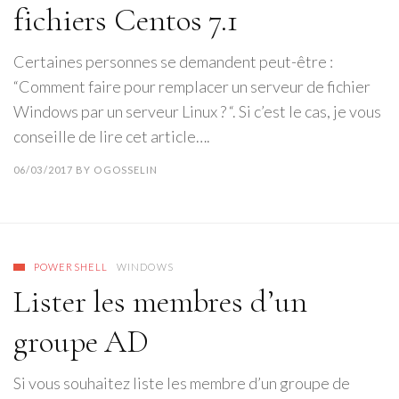
fichiers Centos 7.1
Certaines personnes se demandent peut-être :
“Comment faire pour remplacer un serveur de fichier
Windows par un serveur Linux ? “. Si c’est le cas, je vous
conseille de lire cet article….
06/03/2017
BY
OGOSSELIN
POWERSHELL
WINDOWS
Lister les membres d’un
groupe AD
Si vous souhaitez liste les membre d’un groupe de