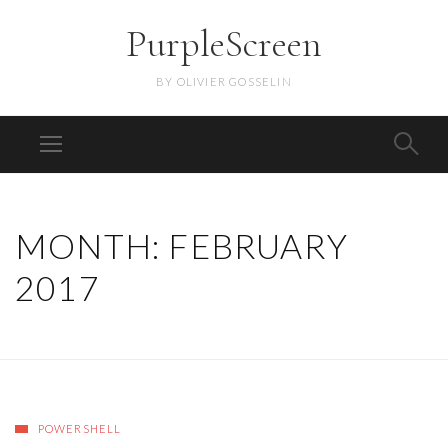
PurpleScreen
BY OLIVIER GOSSELIN
MONTH:
FEBRUARY
2017
POWERSHELL