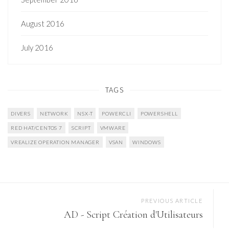
August 2016
July 2016
TAGS
DIVERS
NETWORK
NSX-T
POWERCLI
POWERSHELL
RED HAT/CENTOS 7
SCRIPT
VMWARE
VREALIZE OPERATION MANAGER
VSAN
WINDOWS
PREVIOUS ARTICLE
AD - Script Création d'Utilisateurs