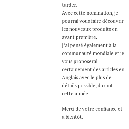
tarder.
Avec cette nomination, je
pourrai vous faire découvrir
les nouveaux produits en
avant première.
J’ai pensé également à la
communauté mondiale et je
vous proposerai
certainement des articles en
Anglais avec le plus de
détails possible, durant
cette année.
Merci de votre confiance et
a bientôt.