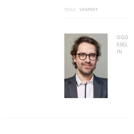
TAGS:
VEXPERT
OGO
SSEL
IN