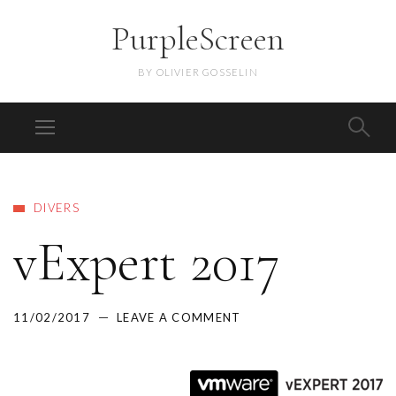
PurpleScreen
BY OLIVIER GOSSELIN
DIVERS
vExpert 2017
11/02/2017
LEAVE A COMMENT