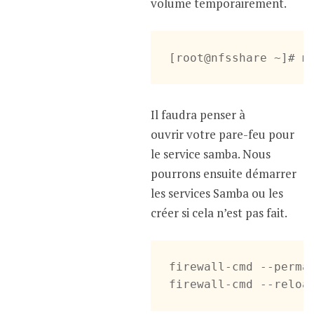
volume temporairement.
[root@nfsshare ~]# m
Il faudra penser à
ouvrir votre pare-feu pour
le service samba. Nous
pourrons ensuite démarrer
les services Samba ou les
créer si cela n’est pas fait.
firewall-cmd --perman
firewall-cmd --reloa