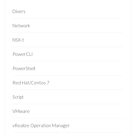
Divers
Network
NSX-t
PowerCLI
PowerShell
Red Hat/Centos 7
Script
VMware
vRealize Operation Manager