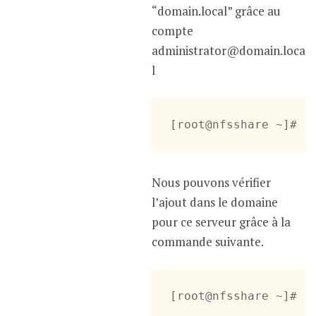
“domain.local” grâce au
compte
administrator@domain.loca
l
[root@nfsshare ~]# r
Nous pouvons vérifier
l’ajout dans le domaine
pour ce serveur grâce à la
commande suivante.
[root@nfsshare ~]# r