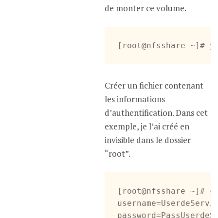
de monter ce volume.
[root@nfsshare ~]# y
Créer un fichier contenant
les informations
d’authentification. Dans cet
exemple, je l’ai créé en
invisible dans le dossier
“root”.
[root@nfsshare ~]# ca
username=UserdeServic
password=PassUserdeSe