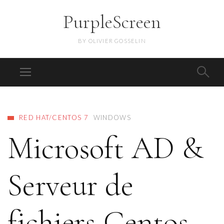
PurpleScreen
BY OLIVIER GOSSELIN
RED HAT/CENTOS 7
WINDOWS
Microsoft AD &
Serveur de
fichiers Centos