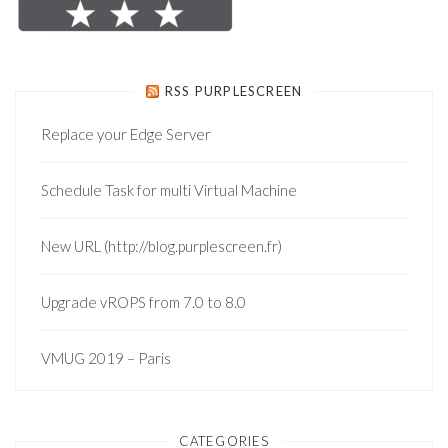
RSS PURPLESCREEN
Replace your Edge Server
Schedule Task for multi Virtual Machine
New URL (http://blog.purplescreen.fr)
Upgrade vROPS from 7.0 to 8.0
VMUG 2019 – Paris
CATEGORIES