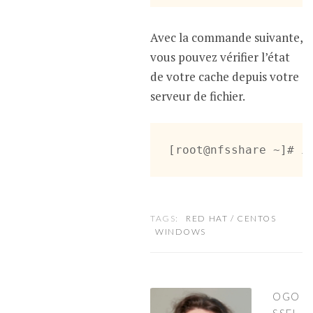
Avec la commande suivante,
vous pouvez vérifier l’état
de votre cache depuis votre
serveur de fichier.
[root@nfsshare ~]# i
TAGS:
RED HAT / CENTOS
WINDOWS
OGO
SSEL