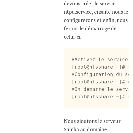
devons créer le service
ntpd.service, ensuite nous le
configurerons et enfin, nous
ferons le démarrage de
celui-ci.
#Activez le service n
[root@nfsshare ~]# sy
#Configuration du se
[root@nfsshare ~]# nt
#On démarre le servic
[root@nfsshare ~]# s
Nous ajoutons le serveur
Samba au domaine