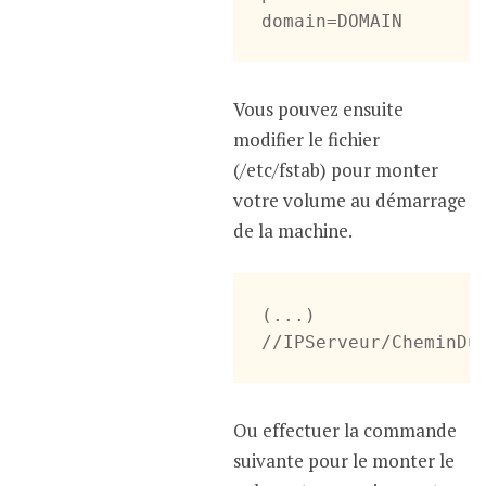
domain=DOMAIN
Vous pouvez ensuite
modifier le fichier
(/etc/fstab) pour monter
votre volume au démarrage
de la machine.
(...)

//IPServeur/CheminDu
Ou effectuer la commande
suivante pour le monter le