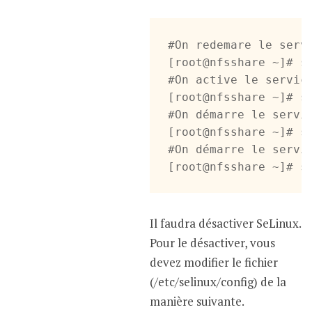
#On redemare le servi
[root@nfsshare ~]# sy
#On active le service
[root@nfsshare ~]# sy
#On démarre le servic
[root@nfsshare ~]# sy
#On démarre le servic
[root@nfsshare ~]# s
Il faudra désactiver SeLinux.
Pour le désactiver, vous
devez modifier le fichier
(/etc/selinux/config) de la
manière suivante.