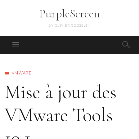
PurpleScreen
BY OLIVIER GOSSELIN
VMWARE
Mise à jour des
VMware Tools
10.1