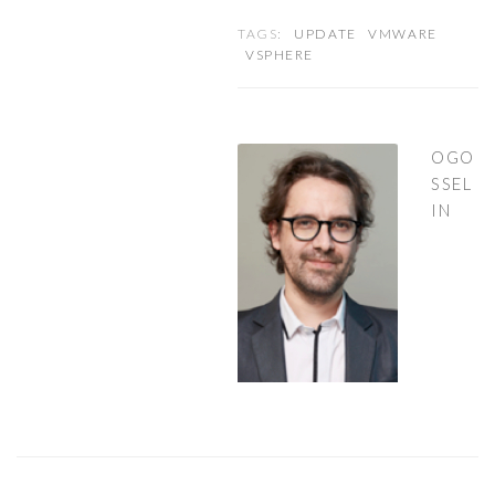
TAGS:
UPDATE
VMWARE
VSPHERE
OGO
SSEL
IN