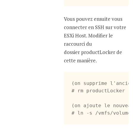
Vous pouvez ensuite vous
connecter en SSH sur votre
ESXi Host. Modifier le
raccourci du
dossier productLocker de
cette manière.
(on supprime l'ancien
# rm productLocker

(on ajoute le nouveau
# ln -s /vmfs/volume